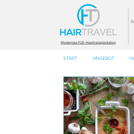
S
Modernste FUE-Haartransplantation
START
ANGEBOT
H