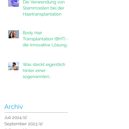
Die Verwendung von
Stammzellen bei der
Haartransplantation
Body Hair
Transplantation (BHT) -
die innovative Lösung
für Haarausfall
Was steckt eigentlich
hinter einer
sogenannten
Bartverdichtung?
Archiv
Juli 2024
(1)
1 Beitrag
September 2023
(1)
1 Beitrag