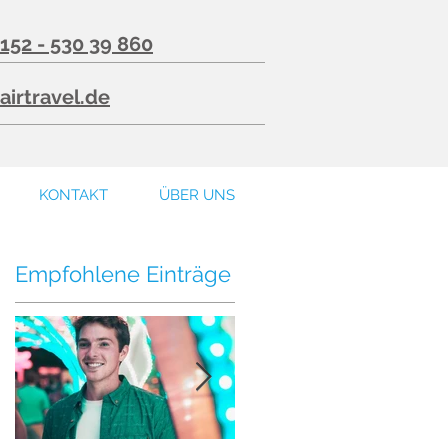
 152 - 530 39 860
airtravel.de
KONTAKT
ÜBER UNS
Empfohlene Einträge
ll