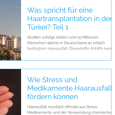
Was spricht für eine
Haartransplantation in der
Türkei? Teil 1
Studien zufolge leiden rund 15 Millionen
Menschen alleine in Deutschland an erblich
bedingtem Haarausfall. Dauerhafte Abhilfe kann
eine FUE-
Wie Stress und
Medikamente Haarausfall
fördern können
Haarausfall resultiert oftmals aus Stress,
Medikamente und der Verwendung chemischer