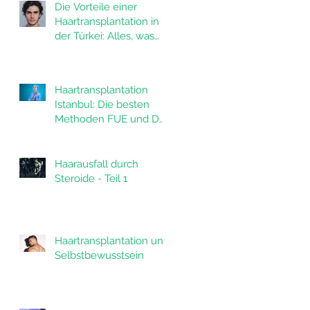
Die Vorteile einer
Haartransplantation in
der Türkei: Alles, was
Sie wissen müssen
Haartransplantation
Istanbul: Die besten
Methoden FUE und DHI
in der Türkei
Haarausfall durch
Steroide - Teil 1
Haartransplantation und
Selbstbewusstsein