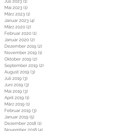
Juli 2023
(1)
1 Beitrag
Mai 2023
(1)
1 Beitrag
März 2023
(1)
1 Beitrag
Januar 2023
(4)
4 Beiträge
März 2020
(2)
2 Beiträge
Februar 2020
(1)
1 Beitrag
Januar 2020
(2)
2 Beiträge
Dezember 2019
(2)
2 Beiträge
November 2019
(1)
1 Beitrag
Oktober 2019
(2)
2 Beiträge
September 2019
(2)
2 Beiträge
August 2019
(3)
3 Beiträge
Juli 2019
(3)
3 Beiträge
Juni 2019
(3)
3 Beiträge
Mai 2019
(3)
3 Beiträge
April 2019
(1)
1 Beitrag
März 2019
(1)
1 Beitrag
Februar 2019
(3)
3 Beiträge
Januar 2019
(5)
5 Beiträge
Dezember 2018
(1)
1 Beitrag
November 2018
(4)
4 Beiträge