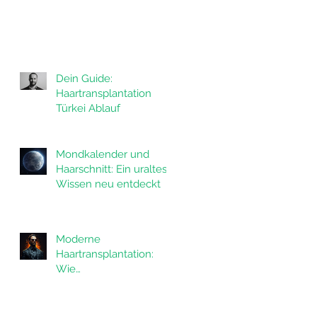
Dein Guide:
Haartransplantation
Türkei Ablauf
Mondkalender und
Haarschnitt: Ein uraltes
Wissen neu entdeckt
Moderne
Haartransplantation:
Wie
Haartransplantationen
das Leben von
Männern verändern