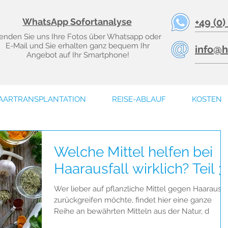
WhatsApp Sofortanalyse
+49 (0)
enden Sie uns Ihre Fotos über Whatsapp oder
E-Mail und Sie erhalten ganz bequem Ihr
info@h
Angebot auf Ihr Smartphone!
AARTRANSPLANTATION
REISE-ABLAUF
KOSTEN
Welche Mittel helfen bei
Haarausfall wirklich? Teil 3
Wer lieber auf pflanzliche Mittel gegen Haarausfa
zurückgreifen möchte, findet hier eine ganze
Reihe an bewährten Mitteln aus der Natur, d