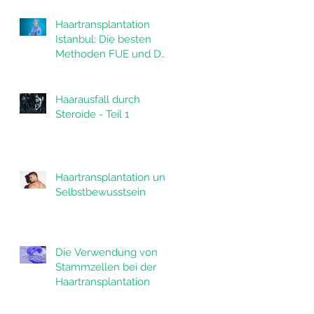
Haartransplantation
Istanbul: Die besten
Methoden FUE und DHI
in der Türkei
Haarausfall durch
Steroide - Teil 1
Haartransplantation und
Selbstbewusstsein
Die Verwendung von
Stammzellen bei der
Haartransplantation