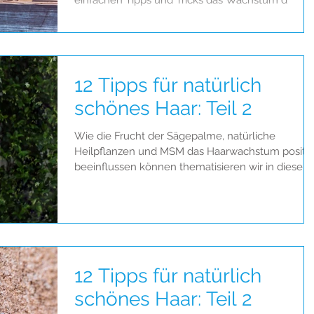
einfachen Tipps und Tricks das Wachstum d
12 Tipps für natürlich
schönes Haar: Teil 2
Wie die Frucht der Sägepalme, natürliche
Heilpflanzen und MSM das Haarwachstum positiv
beeinflussen können thematisieren wir in diesem
infor
12 Tipps für natürlich
schönes Haar: Teil 2