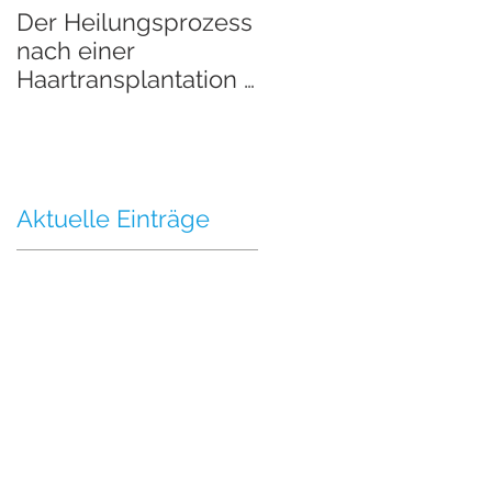
Der Heilungsprozess
Der Heilungsprozes
nach einer
nach einer
Haartransplantation -
Haartransplantation 
Teil 2
Teil 1
Aktuelle Einträge