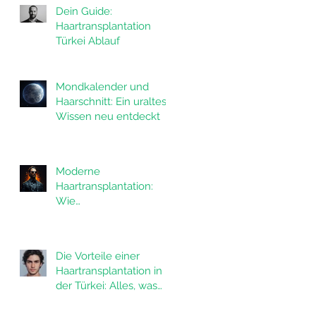
Dein Guide:
Haartransplantation
Türkei Ablauf
Mondkalender und
Haarschnitt: Ein uraltes
Wissen neu entdeckt
Moderne
Haartransplantation:
Wie
Haartransplantationen
das Leben von
Männern verändern
Die Vorteile einer
Haartransplantation in
der Türkei: Alles, was
Sie wissen müssen