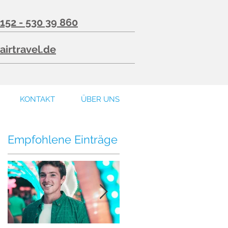
 152 - 530 39 860
airtravel.de
KONTAKT
ÜBER UNS
Empfohlene Einträge
t