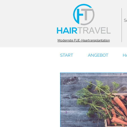
S
Modernste FUE-Haartransplantation
START
ANGEBOT
H