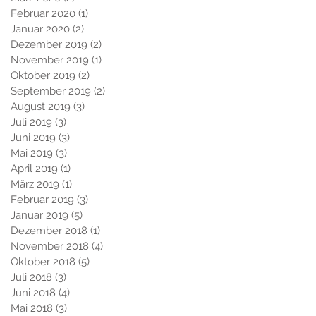
Februar 2020
(1)
1 Beitrag
Januar 2020
(2)
2 Beiträge
Dezember 2019
(2)
2 Beiträge
November 2019
(1)
1 Beitrag
Oktober 2019
(2)
2 Beiträge
September 2019
(2)
2 Beiträge
August 2019
(3)
3 Beiträge
Juli 2019
(3)
3 Beiträge
Juni 2019
(3)
3 Beiträge
Mai 2019
(3)
3 Beiträge
April 2019
(1)
1 Beitrag
März 2019
(1)
1 Beitrag
Februar 2019
(3)
3 Beiträge
Januar 2019
(5)
5 Beiträge
Dezember 2018
(1)
1 Beitrag
November 2018
(4)
4 Beiträge
Oktober 2018
(5)
5 Beiträge
Juli 2018
(3)
3 Beiträge
Juni 2018
(4)
4 Beiträge
Mai 2018
(3)
3 Beiträge