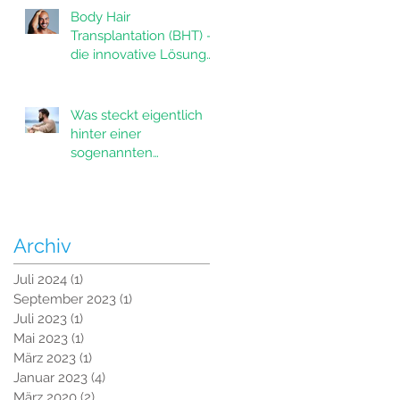
Body Hair
Transplantation (BHT) -
die innovative Lösung
für Haarausfall
Was steckt eigentlich
hinter einer
sogenannten
Bartverdichtung?
Archiv
Juli 2024
(1)
1 Beitrag
September 2023
(1)
1 Beitrag
Juli 2023
(1)
1 Beitrag
Mai 2023
(1)
1 Beitrag
März 2023
(1)
1 Beitrag
Januar 2023
(4)
4 Beiträge
März 2020
(2)
2 Beiträge