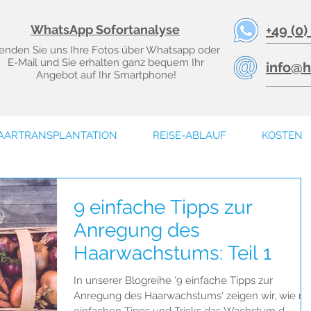
WhatsApp Sofortanalyse
+49 (0)
enden Sie uns Ihre Fotos über Whatsapp oder
E-Mail und Sie erhalten ganz bequem Ihr
info@h
Angebot auf Ihr Smartphone!
AARTRANSPLANTATION
REISE-ABLAUF
KOSTEN
9 einfache Tipps zur
Anregung des
Haarwachstums: Teil 1
In unserer Blogreihe '9 einfache Tipps zur
Anregung des Haarwachstums' zeigen wir, wie mi