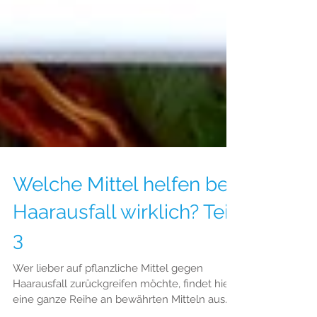
Welche Mittel helfen bei
Haarausfall wirklich? Teil
3
Wer lieber auf pflanzliche Mittel gegen
Haarausfall zurückgreifen möchte, findet hier