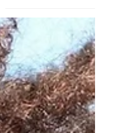
eine ganze Reihe an bewährten Mitteln aus
der Natur, d