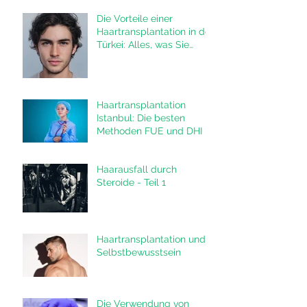
Die Vorteile einer
Haartransplantation in der
Türkei: Alles, was Sie
wissen müssen
Haartransplantation
Istanbul: Die besten
Methoden FUE und DHI in
der Türkei
Haarausfall durch
Steroide - Teil 1
Haartransplantation und
Selbstbewusstsein
Die Verwendung von