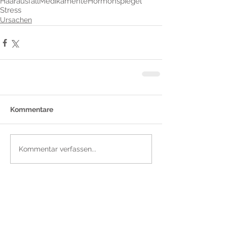
Haarausfall
Medikamente
Hormonspiegel
Stress
Ursachen
Kommentare
Kommentar verfassen...