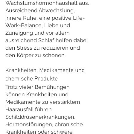
Wachstumshormonhaushalt aus. 
Ausreichend Abwechslung, 
innere Ruhe, eine positive Life-
Work-Balance, Liebe und 
Zuneigung und vor allem 
ausreichend Schlaf helfen dabei 
den Stress zu reduzieren und 
den Körper zu schonen. 
Krankheiten, Medikamente und 
chemische Produkte
Trotz vieler Bemühungen 
können Krankheiten und 
Medikamente zu verstärktem 
Haarausfall führen. 
Schilddrüsenerkrankungen, 
Hormonstörungen, chronische 
Krankheiten oder schwere 