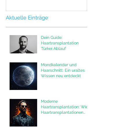
Aktuelle Einträge
Dein Guide:
Haartransplantation
Türkei Ablauf
Mondkalender und
Haarschnitt: Ein uraltes
Wissen neu entdeckt
Moderne
Haartransplantation: Wie
Haartransplantationen
das Leben von Männern
verändern