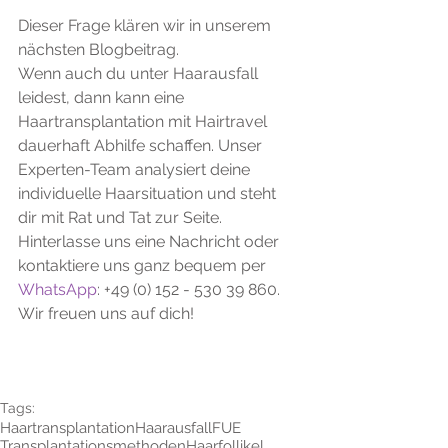
Dieser Frage klären wir in unserem 
nächsten Blogbeitrag.
Wenn auch du unter Haarausfall 
leidest, dann kann eine 
Haartransplantation mit Hairtravel 
dauerhaft Abhilfe schaffen. Unser 
Experten-Team analysiert deine 
individuelle Haarsituation und steht 
dir mit Rat und Tat zur Seite. 
Hinterlasse uns eine Nachricht oder 
kontaktiere uns ganz bequem per 
WhatsApp
: +49 (0) 152 - 530 39 860. 
Wir freuen uns auf dich!
Tags:
Haartransplantation
Haarausfall
FUE
Transplantationsmethoden
Haarfollikel