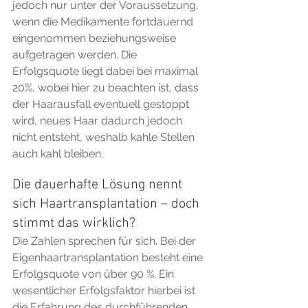
jedoch nur unter der Voraussetzung, 
wenn die Medikamente fortdauernd 
eingenommen beziehungsweise 
aufgetragen werden. Die 
Erfolgsquote liegt dabei bei maximal 
20%, wobei hier zu beachten ist, dass 
der Haarausfall eventuell gestoppt 
wird, neues Haar dadurch jedoch 
nicht entsteht, weshalb kahle Stellen 
auch kahl bleiben.
Die dauerhafte Lösung nennt 
sich Haartransplantation – doch 
stimmt das wirklich?
Die Zahlen sprechen für sich. Bei der 
Eigenhaartransplantation besteht eine 
Erfolgsquote von über 90 %. Ein 
wesentlicher Erfolgsfaktor hierbei ist 
die Erfahrung des durchführenden 