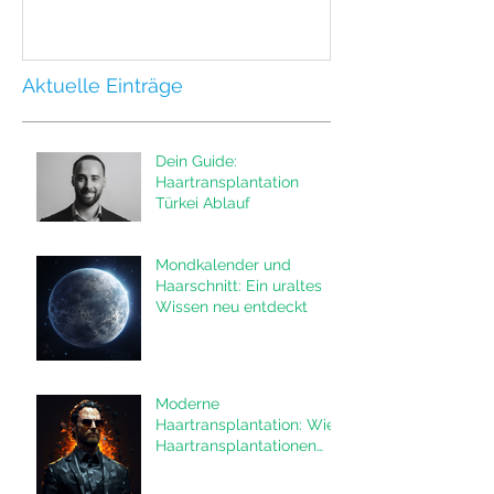
Aktuelle Einträge
Dein Guide:
Haartransplantation
Türkei Ablauf
Mondkalender und
Haarschnitt: Ein uraltes
Wissen neu entdeckt
Moderne
Haartransplantation: Wie
Haartransplantationen
das Leben von Männern
verändern