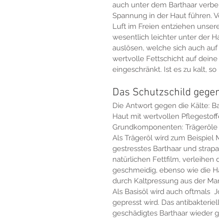
auch unter dem Barthaar verb
Spannung in der Haut führen. V
Luft im Freien entziehen unser
wesentlich leichter unter der Ha
auslösen, welche sich auch auf 
wertvolle Fettschicht auf deine
eingeschränkt. Ist es zu kalt, s
Das Schutzschild gegen
Die Antwort gegen die Kälte: Ba
Haut mit wertvollen Pflegestoff
Grundkomponenten: Trägeröle u
Als Trägeröl wird zum Beispiel 
gestresstes Barthaar und strapa
natürlichen Fettfilm, verleihe
geschmeidig, ebenso wie die Ha
durch Kaltpressung aus der Ma
Als Basisöl wird auch oftmals 
gepresst wird. Das antibakteriel
geschädigtes Barthaar wieder 