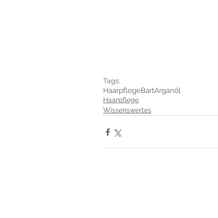
Tags:
Haarpflege
Bart
Arganöl
Haarpflege
Wissenswertes