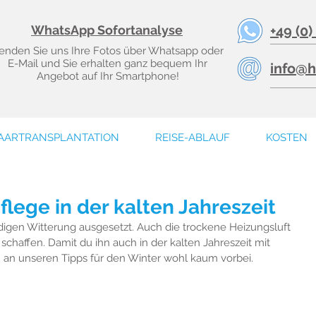
WhatsApp Sofortanalyse
+49 (0)
enden Sie uns Ihre Fotos über Whatsapp oder
E-Mail und Sie erhalten ganz bequem Ihr
info@h
Angebot auf Ihr Smartphone!
AARTRANSPLANTATION
REISE-ABLAUF
KOSTEN
flege in der kalten Jahreszeit
ndigen Witterung ausgesetzt. Auch die trockene Heizungsluft 
chaffen. Damit du ihn auch in der kalten Jahreszeit mit 
 an unseren Tipps für den Winter wohl kaum vorbei. 