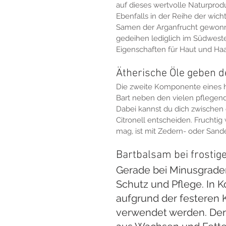
auf dieses wertvolle Naturprodu
Ebenfalls in der Reihe der wich
Samen der Arganfrucht gewonn
gedeihen lediglich im Südwest
Eigenschaften für Haut und Haa
Ätherische Öle geben d
Die zweite Komponente eines h
Bart neben den vielen pflegend
Dabei kannst du dich zwischen
Citronell entscheiden. Fruchtig
mag, ist mit Zedern- oder Sande
Bartbalsam bei frosti
Gerade bei Minusgraden 
Schutz und Pflege. In K
aufgrund der festeren 
verwendet werden. Der