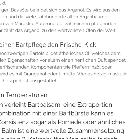
kt.
tigen Basisöle befindet sich das Arganöl. Es wird aus den 
en und die viele Jahrhunderte alten Arganbäume 
en von Marokko. Aufgrund der zahlreichen pflegenden 
r zählt das Arganöl zu den wertvollsten Ölen der Welt.
einer Bartpflege den Frische-Kick
ochwertigen Bartöls bildet ätherisches Öl, welches dem 
en Eigenschaften vor allem einen herrlichen Duft spendet. 
 erfrischenden Komponenten wie Pfefferminzöl oder 
 wird es mit Orangenöl oder Limette. Wer es holzig-maskulin 
lholz perfekt ausgestattet.
gen Temperaturen
verleiht Bartbalsam  eine Extraportion 
ombination mit einer Bartbürste kann es 
Konsistenz sogar als Pomade oder ähnliches 
 Balm ist eine wertvolle Zusammensetzung 