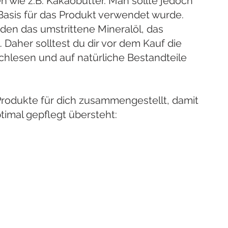
 wie z.B. Kakaobutter. Man sollte jedoch 
Basis für das Produkt verwendet wurde. 
den das umstrittene Mineralöl, das 
 Daher solltest du dir vor dem Kauf die 
chlesen und auf natürliche Bestandteile 
Produkte für dich zusammengestellt, damit 
timal gepflegt übersteht: