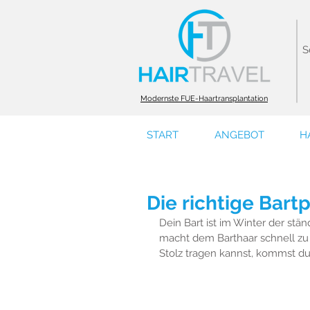
S
Modernste FUE-Haartransplantation
START
ANGEBOT
H
Die richtige Bartp
Dein Bart ist im Winter der stä
macht dem Barthaar schnell zu s
Stolz tragen kannst, kommst du