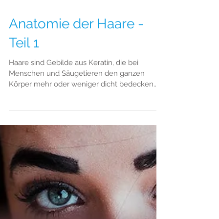
Anatomie der Haare -
Teil 1
Haare sind Gebilde aus Keratin, die bei
Menschen und Säugetieren den ganzen
Körper mehr oder weniger dicht bedecken.
Sie schützen vor...