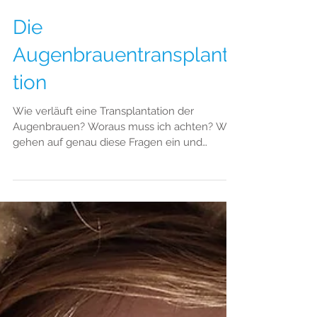
Die
Augenbrauentransplanta
tion
Wie verläuft eine Transplantation der
Augenbrauen? Woraus muss ich achten? Wir
gehen auf genau diese Fragen ein und
erklären, wieso es überh