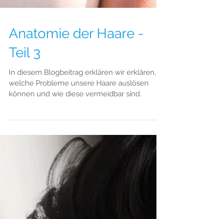
Anatomie der Haare -
Teil 3
In diesem Blogbeitrag erklären wir erklären,
welche Probleme unsere Haare auslösen
können und wie diese vermeidbar sind.