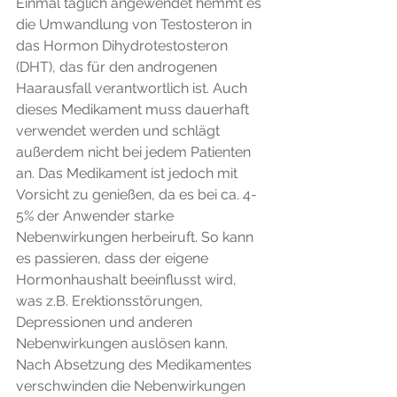
Einmal täglich angewendet hemmt es 
die Umwandlung von Testosteron in 
das Hormon Dihydrotestosteron 
(DHT), das für den androgenen 
Haarausfall verantwortlich ist. Auch 
dieses Medikament muss dauerhaft 
verwendet werden und schlägt 
außerdem nicht bei jedem Patienten 
an. Das Medikament ist jedoch mit 
Vorsicht zu genießen, da es bei ca. 4-
5% der Anwender starke 
Nebenwirkungen herbeiruft. So kann 
es passieren, dass der eigene 
Hormonhaushalt beeinflusst wird, 
was z.B. Erektionsstörungen, 
Depressionen und anderen 
Nebenwirkungen auslösen kann. 
Nach Absetzung des Medikamentes 
verschwinden die Nebenwirkungen 