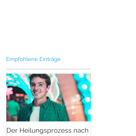
Empfohlene Einträge
Der Heilungsprozess nach
Der Heilungsp