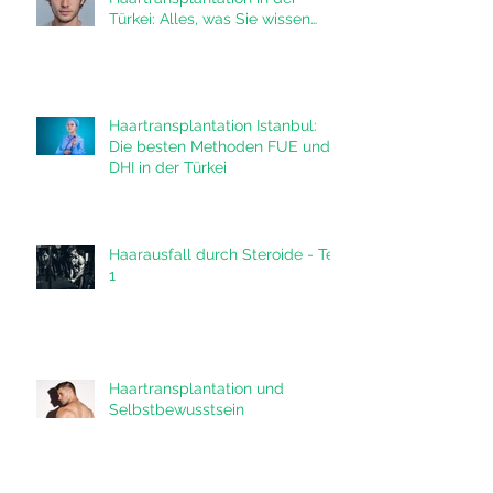
Die Vorteile einer
Haartransplantation in der
Türkei: Alles, was Sie wissen
müssen
Haartransplantation Istanbul:
Die besten Methoden FUE und
DHI in der Türkei
Haarausfall durch Steroide - Teil
1
Haartransplantation und
Selbstbewusstsein