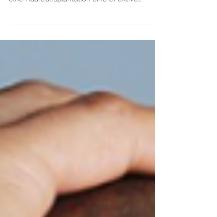
große Belastung sein. Glücklicherweise bietet
eine Haartransplantation eine effektive
Lösung, um...