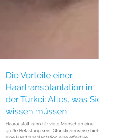
Die Vorteile einer
Haartransplantation in
der Türkei: Alles, was Sie
wissen müssen
Haarausfall kann für viele Menschen eine