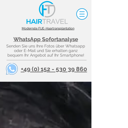
Modernste FUE-Haartransplantation
WhatsApp Sofortanalyse
Senden Sie uns Ihre Fotos über Whatsapp
oder E-Mail und Sie erhalten ganz
bequem Ihr Angebot auf Ihr Smartphone!
+49 (0) 152 - 530 39 860