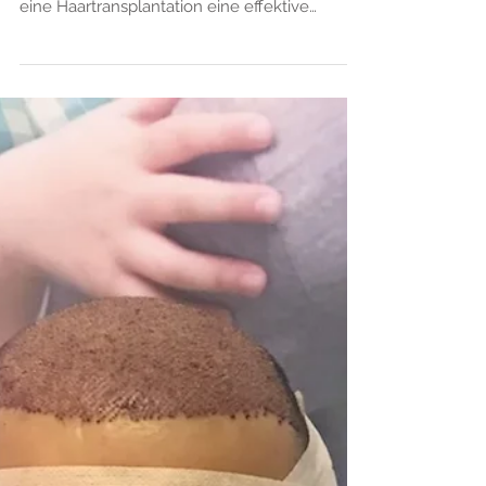
Haarausfall kann für viele Menschen eine
große Belastung sein. Glücklicherweise bietet
eine Haartransplantation eine effektive
Lösung, um...