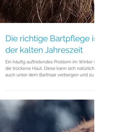
Die richtige Bartpflege in
der kalten Jahreszeit
Ein häufig auftretendes Problem im Winter ist