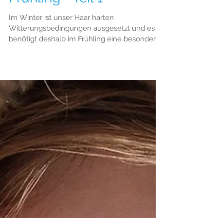
Power-Haarpflege im
Frühling - Teil 1
Im Winter ist unser Haar harten
Witterungsbedingungen ausgesetzt und es
benötigt deshalb im Frühling eine besonders
intensive Pflege, um es