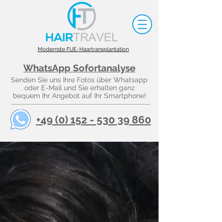
Modernste FUE-Haartransplantation
WhatsApp Sofortanalyse
Senden Sie uns Ihre Fotos über Whatsapp
oder E-Mail und Sie erhalten ganz
bequem Ihr Angebot auf Ihr Smartphone!
+49 (0) 152 - 530 39 860