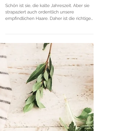
5 fatale Haarpflege-
Fehler in der kalten
Jahreszeit
Schön ist sie, die kalte Jahreszeit. Aber sie
strapaziert auch ordentlich unsere
empfindlichen Haare. Daher ist die richtige
Pflege im Winte