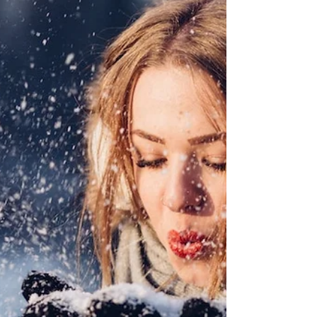
die trockene Haut. Diese kann sich natürlich
auch unter dem Barthaar verbergen und zu
unangene