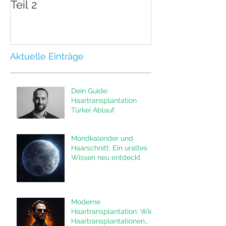
Teil 2
Teil 1
Aktuelle Einträge
Dein Guide:
Haartransplantation
Türkei Ablauf
Mondkalender und
Haarschnitt: Ein uraltes
Wissen neu entdeckt
Moderne
Haartransplantation: Wie
Haartransplantationen