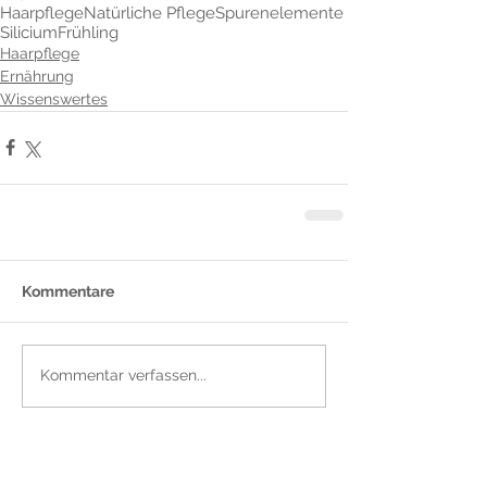
Haarpflege
Natürliche Pflege
Spurenelemente
Silicium
Frühling
Haarpflege
Ernährung
Wissenswertes
Kommentare
Kommentar verfassen...