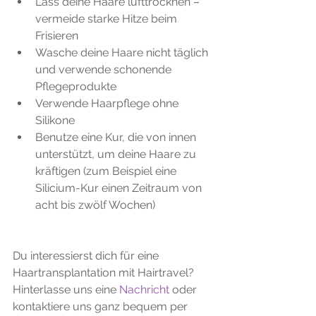
Lass deine Haare lufttrocknen – 
vermeide starke Hitze beim 
Frisieren  
Wasche deine Haare nicht täglich 
und verwende schonende 
Pflegeprodukte  
Verwende Haarpflege ohne 
Silikone  
Benutze eine Kur, die von innen 
unterstützt, um deine Haare zu 
kräftigen (zum Beispiel eine 
Silicium-Kur einen Zeitraum von 
acht bis zwölf Wochen) 
Du interessierst dich für eine 
Haartransplantation mit Hairtravel? 
Hinterlasse uns eine 
Nachricht
 oder 
kontaktiere uns ganz bequem per 