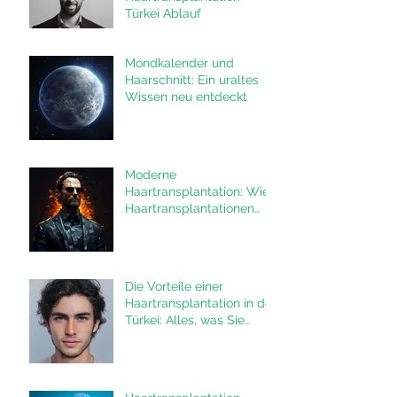
Türkei Ablauf
Mondkalender und
Haarschnitt: Ein uraltes
Wissen neu entdeckt
Moderne
Haartransplantation: Wie
Haartransplantationen
das Leben von Männern
verändern
Die Vorteile einer
Haartransplantation in der
Türkei: Alles, was Sie
wissen müssen