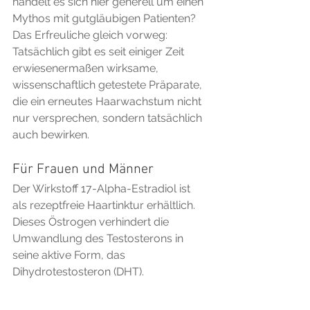
handelt es sich hier generell um einen 
Mythos mit gutgläubigen Patienten?
Das Erfreuliche gleich vorweg: 
Tatsächlich gibt es seit einiger Zeit 
erwiesenermaßen wirksame, 
wissenschaftlich getestete Präparate, 
die ein erneutes Haarwachstum nicht 
nur versprechen, sondern tatsächlich 
auch bewirken.
Für Frauen und Männer
Der Wirkstoff 17-Alpha-Estradiol ist 
als rezeptfreie Haartinktur erhältlich. 
Dieses Östrogen verhindert die 
Umwandlung des Testosterons in 
seine aktive Form, das 
Dihydrotestosteron (DHT). 