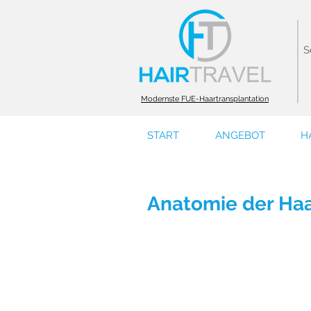
S
Modernste FUE-Haartransplantation
START
ANGEBOT
H
Anatomie der Haar