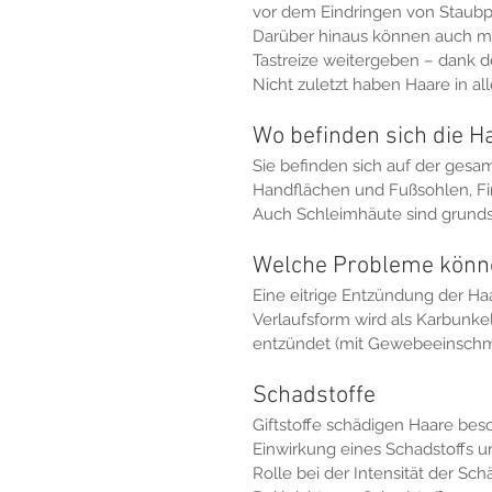
vor dem Eindringen von Staubpa
Darüber hinaus können auch m
Tastreize weitergeben – dank 
Nicht zuletzt haben Haare in 
Wo befinden sich die H
Sie befinden sich auf der ges
Handflächen und Fußsohlen, Fin
Auch Schleimhäute sind grunds
Welche Probleme könne
Eine eitrige Entzündung der Ha
Verlaufsform wird als Karbunke
entzündet (mit Gewebeeinschme
Schadstoffe
Giftstoffe schädigen Haare bes
Einwirkung eines Schadstoffs un
Rolle bei der Intensität der Sch