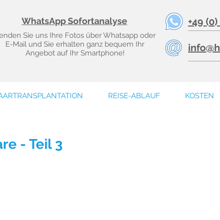
WhatsApp Sofortanalyse
+49 (0)
enden Sie uns Ihre Fotos über Whatsapp oder
E-Mail und Sie erhalten ganz bequem Ihr
info@h
Angebot auf Ihr Smartphone!
AARTRANSPLANTATION
REISE-ABLAUF
KOSTEN
e - Teil 3