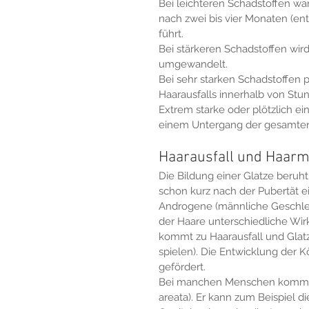
Bei leichteren Schadstoffen wa
nach zwei bis vier Monaten (en
führt.
Bei stärkeren Schadstoffen wird
umgewandelt. 
Bei sehr starken Schadstoffen
Haarausfalls innerhalb von Stu
Extrem starke oder plötzlich e
einem Untergang der gesamten 
Haarausfall und Haar
Die Bildung einer Glatze beruht
schon kurz nach der Pubertät e
Androgene (männliche Geschle
der Haare unterschiedliche Wi
kommt zu Haarausfall und Glatz
spielen). Die Entwicklung der
gefördert.
Bei manchen Menschen kommt es
areata). Er kann zum Beispiel di