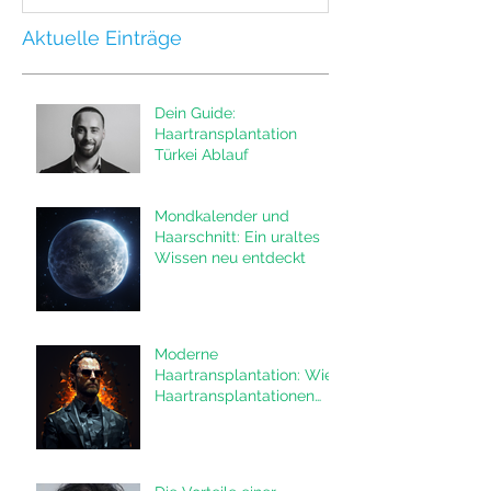
Aktuelle Einträge
Dein Guide:
Haartransplantation
Türkei Ablauf
Mondkalender und
Haarschnitt: Ein uraltes
Wissen neu entdeckt
Moderne
Haartransplantation: Wie
Haartransplantationen
das Leben von Männern
verändern