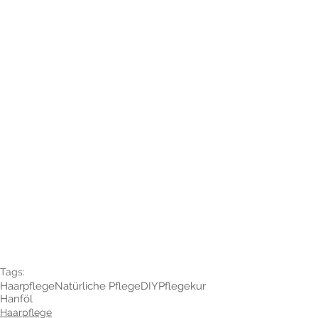
Tags:
Haarpflege
Natürliche Pflege
DIY
Pflegekur
Hanföl
Haarpflege