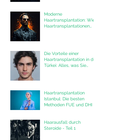
Moderne
Haartransplantation: Wie
Haartransplantationen
das Leben von Männern
verändern
Die Vorteile einer
Haartransplantation in der
Türkei: Alles, was Sie
wissen müssen
Haartransplantation
Istanbul: Die besten
Methoden FUE und DHI in
der Türkei
Haarausfall durch
Steroide - Teil 1