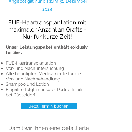
*Angebot gilt nur bis zum 31. Dezember
2024
FUE-Haartransplantation mit
maximaler Anzahl an Grafts -
Nur für kurze Zeit!
Unser Leistungspaket enthält exklusiv
für Sie :
FUE-Haartransplantation
Vor- und Nachuntersuchung
Alle benötigten Medikamente für die
Vor- und Nachbehandlung
Shampoo und Lotion
Eingriff erfolgt in unserer Partnerklinik
bei Düsseldorf
Jetzt Termin buchen
Damit wir Ihnen eine detaillierte