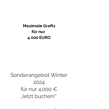
DEUTSCHLAND
ANGEBOT
Maximale Grafts
für nur
4.000 EURO
FUE-Haarverpflanzung mit
maximaler Anzahl an Grafts
für nur 4.000 Euro!*
Sonderangebot Winter
2024
für nur 4.000 €
Jetzt buchen!*