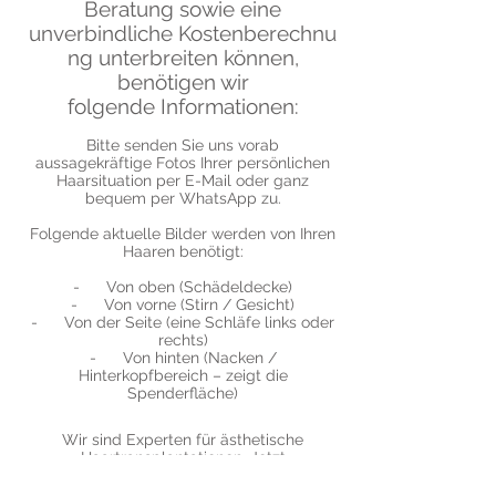
Beratung sowie eine
unverbindliche Kostenberechnu
ng unterbreiten können,
benötigen wir
folgende Informationen:
Bitte senden Sie uns vorab
aussagekräftige Fotos Ihrer persönlichen
Haarsituation per E-Mail oder ganz
bequem per WhatsApp zu.
Folgende aktuelle Bilder werden von Ihren
Haaren benötigt:
- Von oben (Schädeldecke)
- Von vorne (Stirn / Gesicht)
- Von der Seite (eine Schläfe links oder
rechts)
- Von hinten (Nacken /
Hinterkopfbereich – zeigt die
Spenderfläche)
Wir sind Experten für ästhetische
Haartransplantationen. Jetzt
kostenlos Angebot und Analyse anfordern!