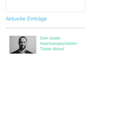
Aktuelle Einträge
Dein Guide:
Haartransplantation
Türkei Ablauf
Mondkalender und
Haarschnitt: Ein uraltes
Wissen neu entdeckt
Moderne
Haartransplantation: Wie
Haartransplantationen
das Leben von Männern
verändern