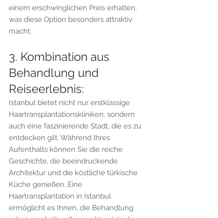
einem erschwinglichen Preis erhalten, 
was diese Option besonders attraktiv 
macht.
3. Kombination aus 
Behandlung und 
Reiseerlebnis:
Istanbul bietet nicht nur erstklassige 
Haartransplantationskliniken, sondern 
auch eine faszinierende Stadt, die es zu 
entdecken gilt. Während Ihres 
Aufenthalts können Sie die reiche 
Geschichte, die beeindruckende 
Architektur und die köstliche türkische 
Küche genießen. Eine 
Haartransplantation in Istanbul 
ermöglicht es Ihnen, die Behandlung 